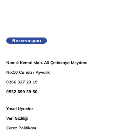
Rezervasyon
Namık Kemal Mah. Ali Çetinkaya Meydanı
No:10 Cunda / Ayvalık
0266 327 29 19
0532 699 39 50
Yasal Uyarılar
Veri Gizliliği
Çerez Politikası