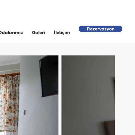
Rezervasyon
Odalarımız
Galeri
İletişim